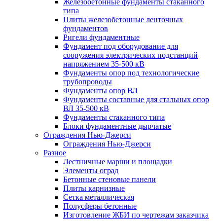
Железобетонные фундаменты стаканного
типа
Плиты железобетонные ленточных
фундаментов
Ригели фундаментные
Фундамент под оборудование для
сооружения электрических подстанций
напряжением 35-500 кВ
Фундаменты опор под технологические
трубопроводы
Фундаменты опор ВЛ
Фундаменты составные для стальных опор
ВЛ 35-500 кВ
Фундаменты стаканного типа
Блоки фундаментные дырчатые
Ограждения Нью-Джерси
Ограждения Нью-Джерси
Разное
Лестничные марши и площадки
Элементы оград
Бетонные стеновые панели
Плиты карнизные
Сетка металлическая
Полусферы бетонные
Изготовление ЖБИ по чертежам заказчика