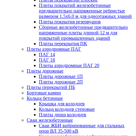
Плиты покрытий железобетонные
предварительно напряженные ребристые
размером 1.5х6.0 м для одноэтажных зданий
Плиты покрытия резервуаров
Сборные железобетонные предварительно
напряженные плиты длиной 12 м для
покрытий промышленных зданий
Плиты перекрытия ПК
Плиты аэродромные ПАГ
ПАГ 14
ПАГ 18
Плиты аэродромные ПАГ 20
Плиты дорожные
Плиты дорожные 1П
Плиты дорожные 2П
Плиты перекрытий ПБ
Бортовые камни
Кольца бетонные
Крышка для колодцев
Кольца колодцев стеновые
Плиты днищ колодцев
Сваи железобетонные
Сваи ЖБИ вибрированные для стальных
опор ВЛ 35-500 кВ