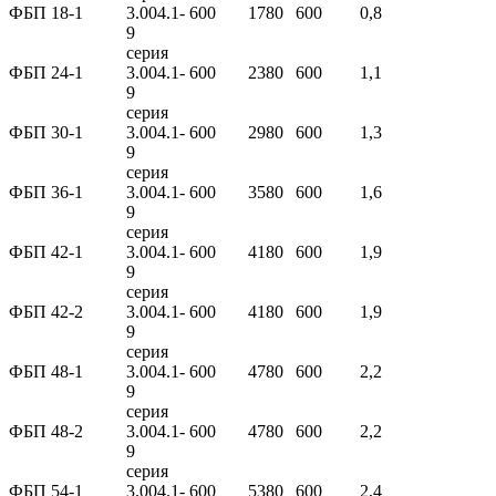
ФБП 18-1
3.004.1-
600
1780
600
0,8
9
серия
ФБП 24-1
3.004.1-
600
2380
600
1,1
9
серия
ФБП 30-1
3.004.1-
600
2980
600
1,3
9
серия
ФБП 36-1
3.004.1-
600
3580
600
1,6
9
серия
ФБП 42-1
3.004.1-
600
4180
600
1,9
9
серия
ФБП 42-2
3.004.1-
600
4180
600
1,9
9
серия
ФБП 48-1
3.004.1-
600
4780
600
2,2
9
серия
ФБП 48-2
3.004.1-
600
4780
600
2,2
9
серия
ФБП 54-1
3.004.1-
600
5380
600
2,4