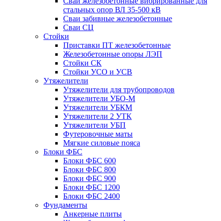
Сваи железобетонные вибрированные для
стальных опор ВЛ 35-500 кВ
Сваи забивные железобетонные
Сваи СЦ
Стойки
Приставки ПТ железобетонные
Железобетонные опоры ЛЭП
Стойки СК
Стойки УСО и УСВ
Утяжелители
Утяжелители для трубопроводов
Утяжелители УБО-М
Утяжелители УБКМ
Утяжелители 2 УТК
Утяжелители УБП
Футеровочные маты
Мягкие силовые пояса
Блоки ФБС
Блоки ФБС 600
Блоки ФБС 800
Блоки ФБС 900
Блоки ФБС 1200
Блоки ФБС 2400
Фундаменты
Анкерные плиты