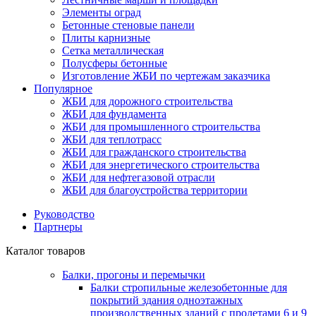
Элементы оград
Бетонные стеновые панели
Плиты карнизные
Сетка металлическая
Полусферы бетонные
Изготовление ЖБИ по чертежам заказчика
Популярное
ЖБИ для дорожного строительства
ЖБИ для фундамента
ЖБИ для промышленного строительства
ЖБИ для теплотрасс
ЖБИ для гражданского строительства
ЖБИ для энергетического строительства
ЖБИ для нефтегазовой отрасли
ЖБИ для благоустройства территории
Руководство
Партнеры
Каталог товаров
Балки, прогоны и перемычки
Балки стропильные железобетонные для
покрытий здания одноэтажных
производственных зданий с пролетами 6 и 9