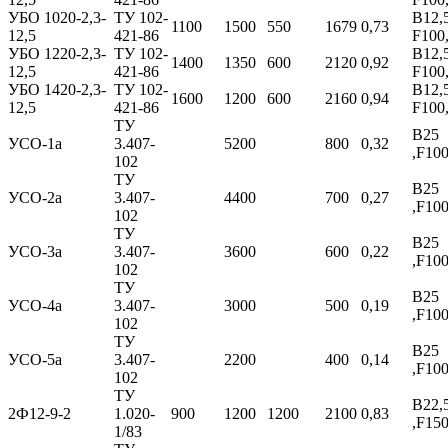
УБО 1020-2,3-
ТУ 102-
B12,5
1100
1500
550
1679
0,73
12,5
421-86
F100
УБО 1220-2,3-
ТУ 102-
B12,5
1400
1350
600
2120
0,92
12,5
421-86
F100
УБО 1420-2,3-
ТУ 102-
B12,5
1600
1200
600
2160
0,94
12,5
421-86
F100
ТУ
B25
УСО-1а
3.407-
5200
800
0,32
,F10
102
ТУ
B25
УСО-2а
3.407-
4400
700
0,27
,F10
102
ТУ
B25
УСО-3а
3.407-
3600
600
0,22
,F10
102
ТУ
B25
УСО-4а
3.407-
3000
500
0,19
,F10
102
ТУ
B25
УСО-5а
3.407-
2200
400
0,14
,F10
102
ТУ
B22,
2Ф12-9-2
1.020-
900
1200
1200
2100
0,83
,F15
1/83