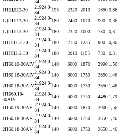
84
21924.0-
1ПШД12-30
195
2320
2010
1650
0,66
84
21924.0-
1ДПШ13-30
180
2480
1070
900
0,36
84
21924.0-
1ДПШ12-30
180
2320
1000
780
0,31
84
21924.0-
1ППШ13-30
180
2150
1235
900
0,36
84
21924.0-
1ППШ12-30
180
2010
1155
780
0,31
84
21924.0-
1П60.19-30АIV
140
6000
1870
3990
1,56
84
21924.0-
1П60.18-30АIV
140
6000
1750
3650
1,46
84
21924.0-
2П60.18-30АIV
140
6000
1750
3650
1,46
84
1ПБ60.18-
21924.0-
140
6000
1750
4480
1,79
30АIV
84
21924.0-
1П60.19-30АV
140
6000
1870
3900
1,56
84
21924.0-
1П60.18-30АV
140
6000
1750
3650
1,46
84
21924.0-
2П60.18-30АV
140
6000
1750
3650
1,46
84