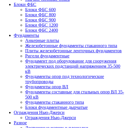
Блоки ФБС
Блоки ФБС 600
Блоки ФБС 800
Блоки ФБС 900
Блоки ФБС 1200
Блоки ФБС 2400
Фундаменты
Анкерные плиты
Железобетонные фундаменты стаканного типа
Плиты железобетонные ленточных фундаментов
Ригели фундаментные
Фундамент под оборудование для сооружения
электрических подстанций напряжением 35-500
кВ
Фундаменты опор под технологические
трубопроводы
Фундаменты опор ВЛ
Фундаменты составные для стальных опор ВЛ 35-
500 кВ
Фундаменты стаканного типа
Блоки фундаментные дырчатые
Ограждения Нью-Джерси
Ограждения Нью-Джерси
Разное
Лестничные марши и площадки