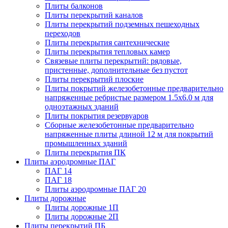
Плиты балконов
Плиты перекрытий каналов
Плиты перекрытий подземных пешеходных
переходов
Плиты перекрытия сантехнические
Плиты перекрытия тепловых камер
Связевые плиты перекрытий: рядовые,
пристенные, дополнительные без пустот
Плиты перекрытий плоские
Плиты покрытий железобетонные предварительно
напряженные ребристые размером 1.5х6.0 м для
одноэтажных зданий
Плиты покрытия резервуаров
Сборные железобетонные предварительно
напряженные плиты длиной 12 м для покрытий
промышленных зданий
Плиты перекрытия ПК
Плиты аэродромные ПАГ
ПАГ 14
ПАГ 18
Плиты аэродромные ПАГ 20
Плиты дорожные
Плиты дорожные 1П
Плиты дорожные 2П
Плиты перекрытий ПБ