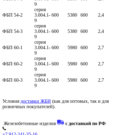
9
серия
ФБП 54-2
3.004.1-
600
5380
600
2,4
9
серия
ФБП 54-3
3.004.1-
600
5380
600
2,4
9
серия
ФБП 60-1
3.004.1-
600
5980
600
2,7
9
серия
ФБП 60-2
3.004.1-
600
5980
600
2,7
9
серия
ФБП 60-3
3.004.1-
600
5980
600
2,7
9
Условия
доставки ЖБИ
(как для оптовых, так и для
розничных покупателей).
Железобетонные изделия
с доставкой по РФ
+7 912-241-35-16