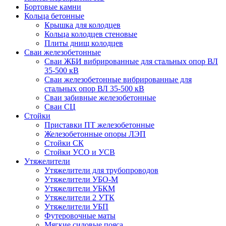
Бортовые камни
Кольца бетонные
Крышка для колодцев
Кольца колодцев стеновые
Плиты днищ колодцев
Сваи железобетонные
Сваи ЖБИ вибрированные для стальных опор ВЛ
35-500 кВ
Сваи железобетонные вибрированные для
стальных опор ВЛ 35-500 кВ
Сваи забивные железобетонные
Сваи СЦ
Стойки
Приставки ПТ железобетонные
Железобетонные опоры ЛЭП
Стойки СК
Стойки УСО и УСВ
Утяжелители
Утяжелители для трубопроводов
Утяжелители УБО-М
Утяжелители УБКМ
Утяжелители 2 УТК
Утяжелители УБП
Футеровочные маты
Мягкие силовые пояса