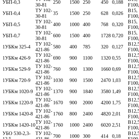
УБП-0,3
250
1500
250
450
0,188
30-81
F100
ТУ 102-
B15,
УБП-0,4
35
1500
250
628
0,026
30-81
F100
ТУ 102-
B15,
УБП-0,5
400
1000
400
768
0,320
30-81
F100
ТУ 102-
B15,
УБП-0,7
600
1500
400
1728
0,720
30-81
F100
ТУ 102-
B12,5
1УБКм 325-4
580
400
785
320
0,127
421-86
F100
ТУ 102-
B12,5
1УБКм 426-9
690
900
1100
1320
0,55
421-86
F100
ТУ 102-
B12,5
1УБКм 529-9
760
900
1300
1660
0,69
421-86
F100
ТУ 102-
B12,5
1УБКм 720-9
1030
900
1500
2470
1,03
421-86
F100
ТУ 102-
B12,5
1УБКм 1020-9
1370
900
1840
3580
1,49
421-86
F100
ТУ 102-
B12,5
1УБКм 1220-9
1670
900
2000
4200
1,75
421-86
F100
ТУ 102-
B12,5
1УБКм 1420-8
1760
800
2400
4820
2,01
421-86
F100
ТУ 102-
B12,5
1УБКм 1420-10
1760
1000
2400
6020
2,51
421-86
F100
УБО 530-2,3-
ТУ 102-
B12,5
700
1000
300
414
0,18
12,5
421-86
F100