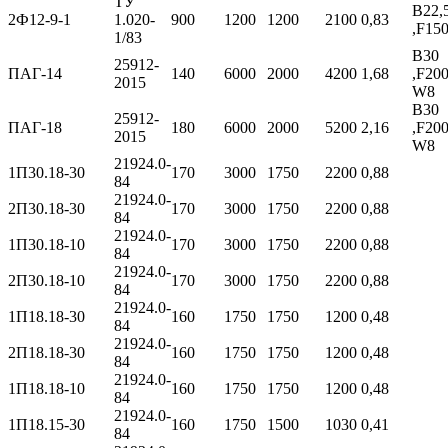
ТУ
B22,
2Ф12-9-1
1.020-
900
1200
1200
2100
0,83
,F15
1/83
В30
25912-
ПАГ-14
140
6000
2000
4200
1,68
,F200
2015
W8
В30
25912-
ПАГ-18
180
6000
2000
5200
2,16
,F200
2015
W8
21924.0-
1П30.18-30
170
3000
1750
2200
0,88
84
21924.0-
2П30.18-30
170
3000
1750
2200
0,88
84
21924.0-
1П30.18-10
170
3000
1750
2200
0,88
84
21924.0-
2П30.18-10
170
3000
1750
2200
0,88
84
21924.0-
1П18.18-30
160
1750
1750
1200
0,48
84
21924.0-
2П18.18-30
160
1750
1750
1200
0,48
84
21924.0-
1П18.18-10
160
1750
1750
1200
0,48
84
21924.0-
1П18.15-30
160
1750
1500
1030
0,41
84