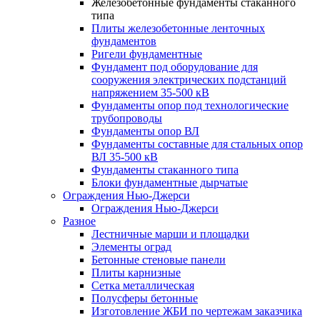
Железобетонные фундаменты стаканного
типа
Плиты железобетонные ленточных
фундаментов
Ригели фундаментные
Фундамент под оборудование для
сооружения электрических подстанций
напряжением 35-500 кВ
Фундаменты опор под технологические
трубопроводы
Фундаменты опор ВЛ
Фундаменты составные для стальных опор
ВЛ 35-500 кВ
Фундаменты стаканного типа
Блоки фундаментные дырчатые
Ограждения Нью-Джерси
Ограждения Нью-Джерси
Разное
Лестничные марши и площадки
Элементы оград
Бетонные стеновые панели
Плиты карнизные
Сетка металлическая
Полусферы бетонные
Изготовление ЖБИ по чертежам заказчика