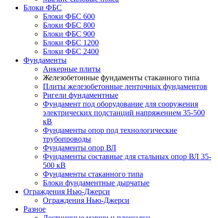
Блоки ФБС
Блоки ФБС 600
Блоки ФБС 800
Блоки ФБС 900
Блоки ФБС 1200
Блоки ФБС 2400
Фундаменты
Анкерные плиты
Железобетонные фундаменты стаканного типа
Плиты железобетонные ленточных фундаментов
Ригели фундаментные
Фундамент под оборудование для сооружения
электрических подстанций напряжением 35-500
кВ
Фундаменты опор под технологические
трубопроводы
Фундаменты опор ВЛ
Фундаменты составные для стальных опор ВЛ 35-
500 кВ
Фундаменты стаканного типа
Блоки фундаментные дырчатые
Ограждения Нью-Джерси
Ограждения Нью-Джерси
Разное
Лестничные марши и площадки