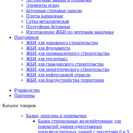
Элементы оград
Бетонные стеновые панели
Плиты карнизные
Сетка металлическая
Полусферы бетонные
Изготовление ЖБИ по чертежам заказчика
Популярное
ЖБИ для дорожного строительства
ЖБИ для фундамента
ЖБИ для промышленного строительства
ЖБИ для теплотрасс
ЖБИ для гражданского строительства
ЖБИ для энергетического строительства
ЖБИ для нефтегазовой отрасли
ЖБИ для благоустройства территории
Руководство
Партнеры
Каталог товаров
Балки, прогоны и перемычки
Балки стропильные железобетонные для
покрытий здания одноэтажных
производственных зданий с пролетами 6 и 9