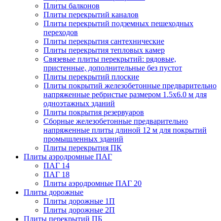
Плиты балконов
Плиты перекрытий каналов
Плиты перекрытий подземных пешеходных
переходов
Плиты перекрытия сантехнические
Плиты перекрытия тепловых камер
Связевые плиты перекрытий: рядовые,
пристенные, дополнительные без пустот
Плиты перекрытий плоские
Плиты покрытий железобетонные предварительно
напряженные ребристые размером 1.5х6.0 м для
одноэтажных зданий
Плиты покрытия резервуаров
Сборные железобетонные предварительно
напряженные плиты длиной 12 м для покрытий
промышленных зданий
Плиты перекрытия ПК
Плиты аэродромные ПАГ
ПАГ 14
ПАГ 18
Плиты аэродромные ПАГ 20
Плиты дорожные
Плиты дорожные 1П
Плиты дорожные 2П
Плиты перекрытий ПБ