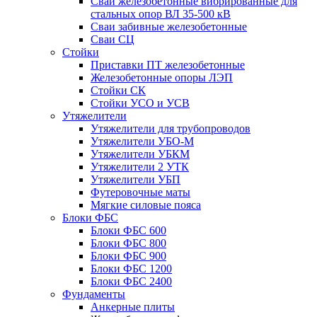
Сваи железобетонные вибрированные для
стальных опор ВЛ 35-500 кВ
Сваи забивные железобетонные
Сваи СЦ
Стойки
Приставки ПТ железобетонные
Железобетонные опоры ЛЭП
Стойки СК
Стойки УСО и УСВ
Утяжелители
Утяжелители для трубопроводов
Утяжелители УБО-М
Утяжелители УБКМ
Утяжелители 2 УТК
Утяжелители УБП
Футеровочные маты
Мягкие силовые пояса
Блоки ФБС
Блоки ФБС 600
Блоки ФБС 800
Блоки ФБС 900
Блоки ФБС 1200
Блоки ФБС 2400
Фундаменты
Анкерные плиты