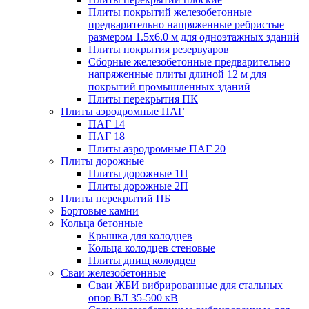
Плиты покрытий железобетонные
предварительно напряженные ребристые
размером 1.5х6.0 м для одноэтажных зданий
Плиты покрытия резервуаров
Сборные железобетонные предварительно
напряженные плиты длиной 12 м для
покрытий промышленных зданий
Плиты перекрытия ПК
Плиты аэродромные ПАГ
ПАГ 14
ПАГ 18
Плиты аэродромные ПАГ 20
Плиты дорожные
Плиты дорожные 1П
Плиты дорожные 2П
Плиты перекрытий ПБ
Бортовые камни
Кольца бетонные
Крышка для колодцев
Кольца колодцев стеновые
Плиты днищ колодцев
Сваи железобетонные
Сваи ЖБИ вибрированные для стальных
опор ВЛ 35-500 кВ