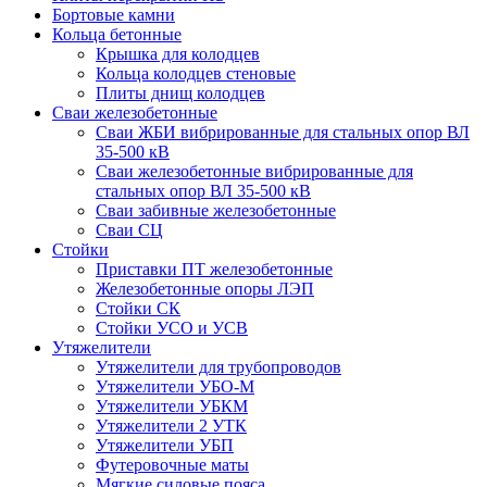
Бортовые камни
Кольца бетонные
Крышка для колодцев
Кольца колодцев стеновые
Плиты днищ колодцев
Сваи железобетонные
Сваи ЖБИ вибрированные для стальных опор ВЛ
35-500 кВ
Сваи железобетонные вибрированные для
стальных опор ВЛ 35-500 кВ
Сваи забивные железобетонные
Сваи СЦ
Стойки
Приставки ПТ железобетонные
Железобетонные опоры ЛЭП
Стойки СК
Стойки УСО и УСВ
Утяжелители
Утяжелители для трубопроводов
Утяжелители УБО-М
Утяжелители УБКМ
Утяжелители 2 УТК
Утяжелители УБП
Футеровочные маты
Мягкие силовые пояса