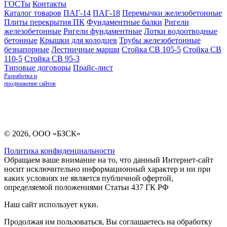
ГОСТы
Контакты
Каталог товаров
ПАГ-14
ПАГ-18
Перемычки железобетонные
Плиты перекрытия ПК
Фундаментные балки
Ригели
железобетонные
Ригели фундаментные
Лотки водоотводные
бетонные
Крышки для колодцев
Трубы железобетонные
безнапорные
Лестничные марши
Стойка СВ 105-5
Стойка СВ
110-5
Стойка СВ 95-3
Типовые договоры
Прайс-лист
Разработка и
продвижение сайтов
© 2026, ООО «БЗСК»
Политика конфиденциальности
Обращаем ваше внимание на то, что данный Интернет-сайт
носит исключительно информационный характер и ни при
каких условиях не является публичной офертой,
определяемой положениями Статьи 437 ГК РФ
Наш сайт использует куки.
Продолжая им пользоваться, Вы соглашаетесь на обработку