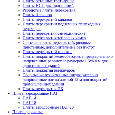
Плиты бетонные тротуарные
Плиты НСП для подстанций
Ребристые плиты перекрытия
Плиты балконов
Плиты перекрытий каналов
Плиты перекрытий подземных пешеходных
переходов
Плиты перекрытия сантехнические
Плиты перекрытия тепловых камер
Связевые плиты перекрытий: рядовые,
пристенные, дополнительные без пустот
Плиты перекрытий плоские
Плиты покрытий железобетонные предварительно
напряженные ребристые размером 1.5х6.0 м для
одноэтажных зданий
Плиты покрытия резервуаров
Сборные железобетонные предварительно
напряженные плиты длиной 12 м для покрытий
промышленных зданий
Плиты перекрытия ПК
Плиты аэродромные ПАГ
ПАГ 14
ПАГ 18
Плиты аэродромные ПАГ 20
Плиты дорожные