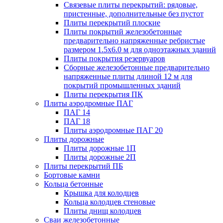
Связевые плиты перекрытий: рядовые,
пристенные, дополнительные без пустот
Плиты перекрытий плоские
Плиты покрытий железобетонные
предварительно напряженные ребристые
размером 1.5х6.0 м для одноэтажных зданий
Плиты покрытия резервуаров
Сборные железобетонные предварительно
напряженные плиты длиной 12 м для
покрытий промышленных зданий
Плиты перекрытия ПК
Плиты аэродромные ПАГ
ПАГ 14
ПАГ 18
Плиты аэродромные ПАГ 20
Плиты дорожные
Плиты дорожные 1П
Плиты дорожные 2П
Плиты перекрытий ПБ
Бортовые камни
Кольца бетонные
Крышка для колодцев
Кольца колодцев стеновые
Плиты днищ колодцев
Сваи железобетонные