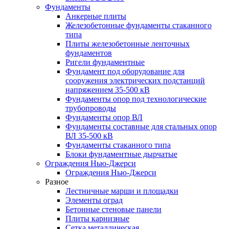
Фундаменты
Анкерные плиты
Железобетонные фундаменты стаканного
типа
Плиты железобетонные ленточных
фундаментов
Ригели фундаментные
Фундамент под оборудование для
сооружения электрических подстанций
напряжением 35-500 кВ
Фундаменты опор под технологические
трубопроводы
Фундаменты опор ВЛ
Фундаменты составные для стальных опор
ВЛ 35-500 кВ
Фундаменты стаканного типа
Блоки фундаментные дырчатые
Ограждения Нью-Джерси
Ограждения Нью-Джерси
Разное
Лестничные марши и площадки
Элементы оград
Бетонные стеновые панели
Плиты карнизные
Сетка металлическая