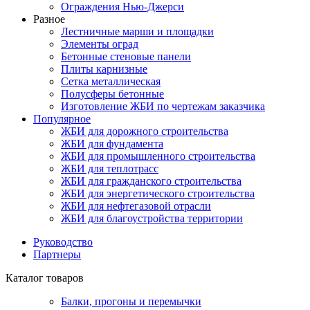
Ограждения Нью-Джерси
Разное
Лестничные марши и площадки
Элементы оград
Бетонные стеновые панели
Плиты карнизные
Сетка металлическая
Полусферы бетонные
Изготовление ЖБИ по чертежам заказчика
Популярное
ЖБИ для дорожного строительства
ЖБИ для фундамента
ЖБИ для промышленного строительства
ЖБИ для теплотрасс
ЖБИ для гражданского строительства
ЖБИ для энергетического строительства
ЖБИ для нефтегазовой отрасли
ЖБИ для благоустройства территории
Руководство
Партнеры
Каталог товаров
Балки, прогоны и перемычки