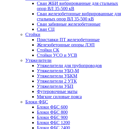
Сваи ЖБИ вибрированные для стальных
опор ВЛ 35-500 кВ
Сваи железобетонные вибрированные для
стальных опор ВЛ 35-500 кВ
Сваи забивные железобетонные
Сваи СЦ
Стойки
Приставки ПТ железобетонные
Железобетонные опоры ЛЭП
Стойки СК
Стойки УСО и УСВ
Утяжелители
Утяжелители для трубопроводов
Утяжелители УБО-М
Утяжелители УБКМ
Утяжелители 2 УТК
Утяжелители УБП
Футеровочные маты
Мягкие силовые пояса
Блоки ФБС
Блоки ФБС 600
Блоки ФБС 800
Блоки ФБС 900
Блоки ФБС 1200
Блоки ФБС 2400