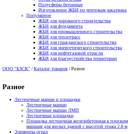
Полусферы бетонные
Изготовление ЖБИ по чертежам заказчика
Популярное
ЖБИ для дорожного строительства
ЖБИ для фундамента
ЖБИ для промышленного строительства
ЖБИ для теплотрасс
ЖБИ для гражданского строительства
ЖБИ для энергетического строительства
ЖБИ для нефтегазовой отрасли
ЖБИ для благоустройства территории
ООО "БЗСК"
/
Каталог товаров
/
Разное
Разное
Лестничные марши и площадки
Лестничные марши
Лестничные марши ЛМП
Лестничные площадки
Площадка лестничная железобетонная к плоским
маршам для жилых зданий с высотой этажа 2.8 м
Элементы оград