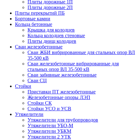
Плиты дорожные 1П
Плиты дорожные 2П
Плиты перекрытий ПБ
Бортовые камни
Кольца бетонные
Крышка для колодцев
Кольца колодцев стеновые
Плиты днищ колодцев
Сваи железобетонные
Сваи ЖБИ вибрированные для стальных опор ВЛ
35-500 кВ
Сваи железобетонные вибрированные для
стальных опор ВЛ 35-500 кВ
Сваи забивные железобетонные
Сваи СЦ
Стойки
Приставки ПТ железобетонные
Железобетонные опоры ЛЭП
Стойки СК
Стойки УСО и УСВ
Утяжелители
Утяжелители для трубопроводов
Утяжелители УБО-М
Утяжелители УБКМ
Утяжелители 2 УТК