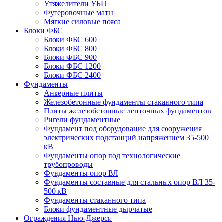
Утяжелители УБП
Футеровочные маты
Мягкие силовые пояса
Блоки ФБС
Блоки ФБС 600
Блоки ФБС 800
Блоки ФБС 900
Блоки ФБС 1200
Блоки ФБС 2400
Фундаменты
Анкерные плиты
Железобетонные фундаменты стаканного типа
Плиты железобетонные ленточных фундаментов
Ригели фундаментные
Фундамент под оборудование для сооружения
электрических подстанций напряжением 35-500
кВ
Фундаменты опор под технологические
трубопроводы
Фундаменты опор ВЛ
Фундаменты составные для стальных опор ВЛ 35-
500 кВ
Фундаменты стаканного типа
Блоки фундаментные дырчатые
Ограждения Нью-Джерси