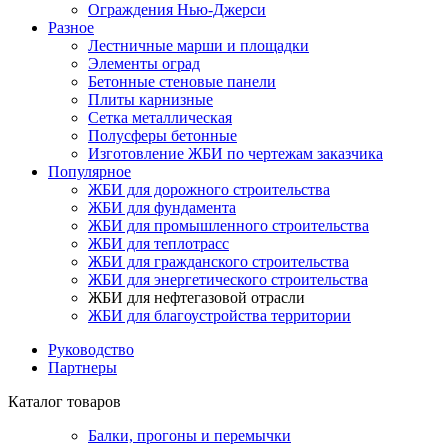
Ограждения Нью-Джерси
Разное
Лестничные марши и площадки
Элементы оград
Бетонные стеновые панели
Плиты карнизные
Сетка металлическая
Полусферы бетонные
Изготовление ЖБИ по чертежам заказчика
Популярное
ЖБИ для дорожного строительства
ЖБИ для фундамента
ЖБИ для промышленного строительства
ЖБИ для теплотрасс
ЖБИ для гражданского строительства
ЖБИ для энергетического строительства
ЖБИ для нефтегазовой отрасли
ЖБИ для благоустройства территории
Руководство
Партнеры
Каталог товаров
Балки, прогоны и перемычки