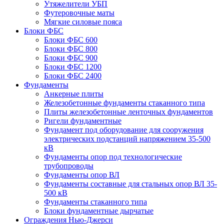
Утяжелители УБП
Футеровочные маты
Мягкие силовые пояса
Блоки ФБС
Блоки ФБС 600
Блоки ФБС 800
Блоки ФБС 900
Блоки ФБС 1200
Блоки ФБС 2400
Фундаменты
Анкерные плиты
Железобетонные фундаменты стаканного типа
Плиты железобетонные ленточных фундаментов
Ригели фундаментные
Фундамент под оборудование для сооружения
электрических подстанций напряжением 35-500
кВ
Фундаменты опор под технологические
трубопроводы
Фундаменты опор ВЛ
Фундаменты составные для стальных опор ВЛ 35-
500 кВ
Фундаменты стаканного типа
Блоки фундаментные дырчатые
Ограждения Нью-Джерси