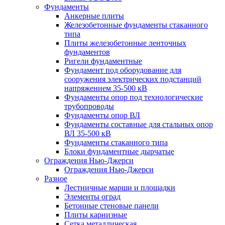
Фундаменты
Анкерные плиты
Железобетонные фундаменты стаканного
типа
Плиты железобетонные ленточных
фундаментов
Ригели фундаментные
Фундамент под оборудование для
сооружения электрических подстанций
напряжением 35-500 кВ
Фундаменты опор под технологические
трубопроводы
Фундаменты опор ВЛ
Фундаменты составные для стальных опор
ВЛ 35-500 кВ
Фундаменты стаканного типа
Блоки фундаментные дырчатые
Ограждения Нью-Джерси
Ограждения Нью-Джерси
Разное
Лестничные марши и площадки
Элементы оград
Бетонные стеновые панели
Плиты карнизные
Сетка металлическая