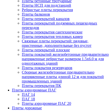
Плиты бетонные тротуарные
Плиты НСП для подстанций
Ребристые плиты перекрытия
Плиты балконов
Плиты перекрытий каналов
Плиты перекрытий подземных пешеходных
переходов
Плиты перекрытия сантехнические
Плиты перекрытия тепловых камер
Связевые плиты перекрытий: рядовые,
пристенные, дополнительные без пустот
Плиты перекрытий плоские
Плиты покрытий железобетонные предварительно
напряженные ребристые размером 1.5х6.0 м для
одноэтажных зданий
Плиты покрытия резервуаров
Сборные железобетонные предварительно
напряженные плиты длиной 12 м для покрытий
промышленных зданий
Плиты перекрытия ПК
Плиты аэродромные ПАГ
ПАГ 14
ПАГ 18
Плиты аэродромные ПАГ 20
Плиты дорожные