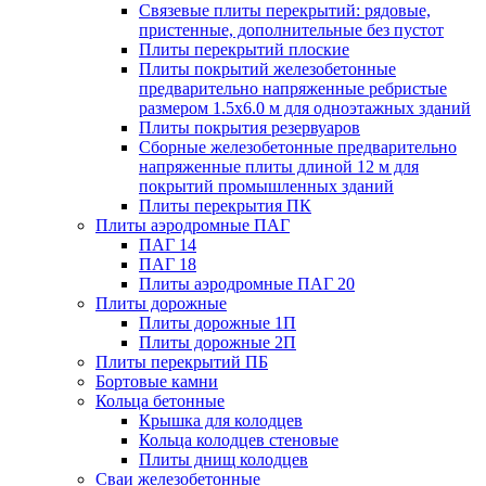
Связевые плиты перекрытий: рядовые,
пристенные, дополнительные без пустот
Плиты перекрытий плоские
Плиты покрытий железобетонные
предварительно напряженные ребристые
размером 1.5х6.0 м для одноэтажных зданий
Плиты покрытия резервуаров
Сборные железобетонные предварительно
напряженные плиты длиной 12 м для
покрытий промышленных зданий
Плиты перекрытия ПК
Плиты аэродромные ПАГ
ПАГ 14
ПАГ 18
Плиты аэродромные ПАГ 20
Плиты дорожные
Плиты дорожные 1П
Плиты дорожные 2П
Плиты перекрытий ПБ
Бортовые камни
Кольца бетонные
Крышка для колодцев
Кольца колодцев стеновые
Плиты днищ колодцев
Сваи железобетонные