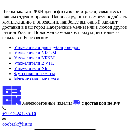
Чтобы заказать ЖБИ для нефтегазовой отрасли, свяжитесь с
нашим отделом продаж. Наши сотрудники помогут подобрать
комплектацию и определить наиболее выгодный вариант
доставки в ваш город Набережные Челны или в любой другой
регион России. Возможен самовывоз продукции с нашего
склада в г. Березовском.
Утяжелители для трубопроводов
Утяжелители УБО-М
Утяжелители УБКМ
Утяжелители 2 УТК
Утяжелители УБП
Футеровочные маты
Мягкие силовые пояса
Железобетонные изделия
с доставкой по РФ
+7 912-241-35-16
ooobzsk@list.ru