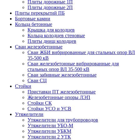
Плиты дорожные 1П
Плиты дорожные 2П
Плиты перекрытий ПБ
Бортовые камни
Кольца бетонные
Крышка для колодцев
Кольца колодцев стеновые
Плиты днищ колодцев
Сваи железобетонные
Сваи ЖБИ вибрированные для стальных опор ВЛ
35-500 кВ
Сваи железобетонные вибрированные для
стальных опор ВЛ 35-500 кВ
Сваи забивные железобетонные
Сваи СЦ
Стойки
Приставки ПТ железобетонные
Железобетонные опоры ЛЭП
Стойки СК
Стойки УСО и УСВ
Утяжелители
Утяжелители для трубопроводов
Утяжелители УБО-М
Утяжелители УБКМ
Утяжелители 2 УТК