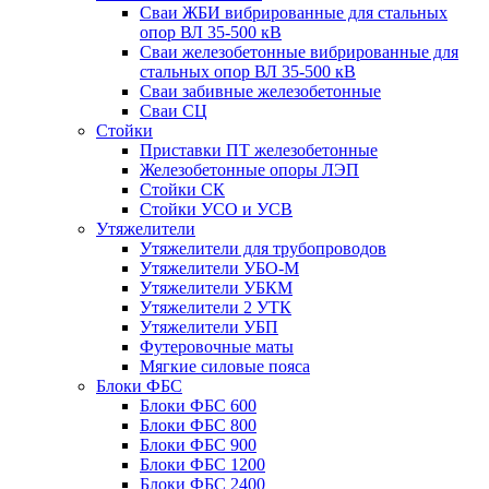
Сваи ЖБИ вибрированные для стальных
опор ВЛ 35-500 кВ
Сваи железобетонные вибрированные для
стальных опор ВЛ 35-500 кВ
Сваи забивные железобетонные
Сваи СЦ
Стойки
Приставки ПТ железобетонные
Железобетонные опоры ЛЭП
Стойки СК
Стойки УСО и УСВ
Утяжелители
Утяжелители для трубопроводов
Утяжелители УБО-М
Утяжелители УБКМ
Утяжелители 2 УТК
Утяжелители УБП
Футеровочные маты
Мягкие силовые пояса
Блоки ФБС
Блоки ФБС 600
Блоки ФБС 800
Блоки ФБС 900
Блоки ФБС 1200
Блоки ФБС 2400