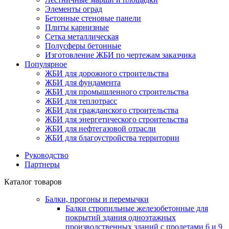
Элементы оград
Бетонные стеновые панели
Плиты карнизные
Сетка металлическая
Полусферы бетонные
Изготовление ЖБИ по чертежам заказчика
Популярное
ЖБИ для дорожного строительства
ЖБИ для фундамента
ЖБИ для промышленного строительства
ЖБИ для теплотрасс
ЖБИ для гражданского строительства
ЖБИ для энергетического строительства
ЖБИ для нефтегазовой отрасли
ЖБИ для благоустройства территории
Руководство
Партнеры
Каталог товаров
Балки, прогоны и перемычки
Балки стропильные железобетонные для
покрытий здания одноэтажных
производственных зданий с пролетами 6 и 9