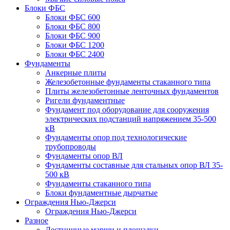
Блоки ФБС
Блоки ФБС 600
Блоки ФБС 800
Блоки ФБС 900
Блоки ФБС 1200
Блоки ФБС 2400
Фундаменты
Анкерные плиты
Железобетонные фундаменты стаканного типа
Плиты железобетонные ленточных фундаментов
Ригели фундаментные
Фундамент под оборудование для сооружения
электрических подстанций напряжением 35-500
кВ
Фундаменты опор под технологические
трубопроводы
Фундаменты опор ВЛ
Фундаменты составные для стальных опор ВЛ 35-
500 кВ
Фундаменты стаканного типа
Блоки фундаментные дырчатые
Ограждения Нью-Джерси
Ограждения Нью-Джерси
Разное
Лестничные марши и площадки