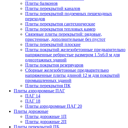
Плиты балконов
Плиты перекрытий каналов
Плиты перекрытий подземных пешеходных
переходов
Плиты перекрытия сантехнические
Плиты перекрытия тепловых камер
Связевые плиты перекрытий: рядовые,
пристенные, дополнительные без пустот
Плиты перекрытий плоские
Плиты покрытий железобетонные предварительно
напряженные ребристые размером 1.5х6.0 м для
одноэтажных зданий
Плиты покрытия резервуаров
Сборные железобетонные предварительно
напряженные плиты длиной 12 м для покрытий
промышленных зданий
Плиты перекрытия ПК
Плиты аэродромные ПАГ
ПАГ 14
ПАГ 18
Плиты аэродромные ПАГ 20
Плиты дорожные
Плиты дорожные 1П
Плиты дорожные 2П
Плиты перекрытий ПБ