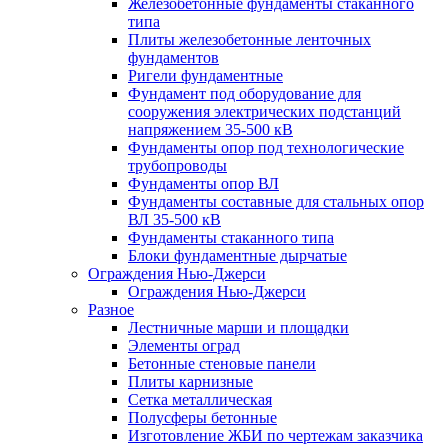
Железобетонные фундаменты стаканного
типа
Плиты железобетонные ленточных
фундаментов
Ригели фундаментные
Фундамент под оборудование для
сооружения электрических подстанций
напряжением 35-500 кВ
Фундаменты опор под технологические
трубопроводы
Фундаменты опор ВЛ
Фундаменты составные для стальных опор
ВЛ 35-500 кВ
Фундаменты стаканного типа
Блоки фундаментные дырчатые
Ограждения Нью-Джерси
Ограждения Нью-Джерси
Разное
Лестничные марши и площадки
Элементы оград
Бетонные стеновые панели
Плиты карнизные
Сетка металлическая
Полусферы бетонные
Изготовление ЖБИ по чертежам заказчика