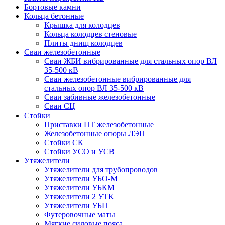
Бортовые камни
Кольца бетонные
Крышка для колодцев
Кольца колодцев стеновые
Плиты днищ колодцев
Сваи железобетонные
Сваи ЖБИ вибрированные для стальных опор ВЛ
35-500 кВ
Сваи железобетонные вибрированные для
стальных опор ВЛ 35-500 кВ
Сваи забивные железобетонные
Сваи СЦ
Стойки
Приставки ПТ железобетонные
Железобетонные опоры ЛЭП
Стойки СК
Стойки УСО и УСВ
Утяжелители
Утяжелители для трубопроводов
Утяжелители УБО-М
Утяжелители УБКМ
Утяжелители 2 УТК
Утяжелители УБП
Футеровочные маты
Мягкие силовые пояса