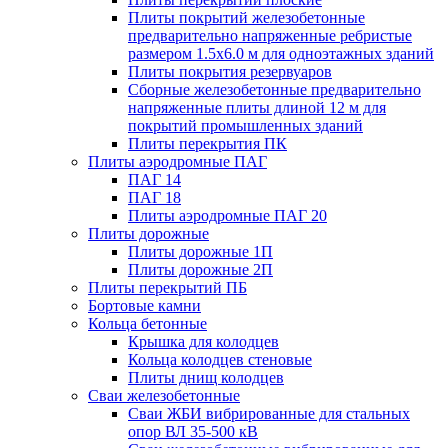
Плиты покрытий железобетонные
предварительно напряженные ребристые
размером 1.5х6.0 м для одноэтажных зданий
Плиты покрытия резервуаров
Сборные железобетонные предварительно
напряженные плиты длиной 12 м для
покрытий промышленных зданий
Плиты перекрытия ПК
Плиты аэродромные ПАГ
ПАГ 14
ПАГ 18
Плиты аэродромные ПАГ 20
Плиты дорожные
Плиты дорожные 1П
Плиты дорожные 2П
Плиты перекрытий ПБ
Бортовые камни
Кольца бетонные
Крышка для колодцев
Кольца колодцев стеновые
Плиты днищ колодцев
Сваи железобетонные
Сваи ЖБИ вибрированные для стальных
опор ВЛ 35-500 кВ