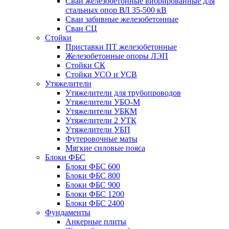
Сваи железобетонные вибрированные для
стальных опор ВЛ 35-500 кВ
Сваи забивные железобетонные
Сваи СЦ
Стойки
Приставки ПТ железобетонные
Железобетонные опоры ЛЭП
Стойки СК
Стойки УСО и УСВ
Утяжелители
Утяжелители для трубопроводов
Утяжелители УБО-М
Утяжелители УБКМ
Утяжелители 2 УТК
Утяжелители УБП
Футеровочные маты
Мягкие силовые пояса
Блоки ФБС
Блоки ФБС 600
Блоки ФБС 800
Блоки ФБС 900
Блоки ФБС 1200
Блоки ФБС 2400
Фундаменты
Анкерные плиты