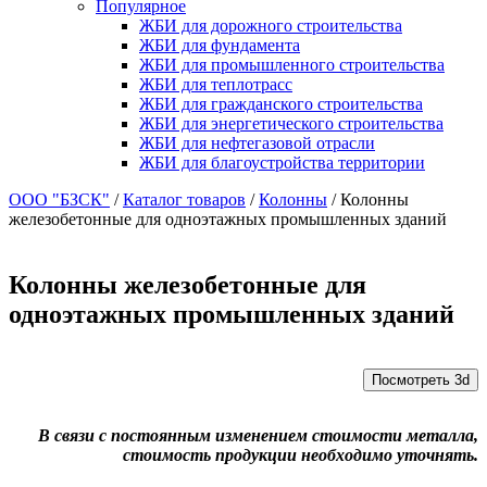
Популярное
ЖБИ для дорожного строительства
ЖБИ для фундамента
ЖБИ для промышленного строительства
ЖБИ для теплотрасс
ЖБИ для гражданского строительства
ЖБИ для энергетического строительства
ЖБИ для нефтегазовой отрасли
ЖБИ для благоустройства территории
ООО "БЗСК"
/
Каталог товаров
/
Колонны
/
Колонны
железобетонные для одноэтажных промышленных зданий
Колонны железобетонные для
одноэтажных промышленных зданий
Посмотреть 3d
В связи с постоянным изменением стоимости металла,
стоимость продукции необходимо уточнять.