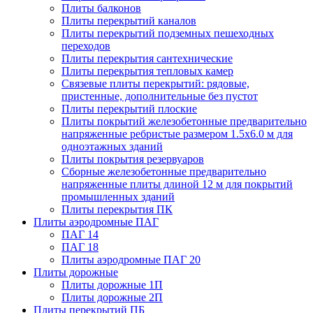
Плиты балконов
Плиты перекрытий каналов
Плиты перекрытий подземных пешеходных
переходов
Плиты перекрытия сантехнические
Плиты перекрытия тепловых камер
Связевые плиты перекрытий: рядовые,
пристенные, дополнительные без пустот
Плиты перекрытий плоские
Плиты покрытий железобетонные предварительно
напряженные ребристые размером 1.5х6.0 м для
одноэтажных зданий
Плиты покрытия резервуаров
Сборные железобетонные предварительно
напряженные плиты длиной 12 м для покрытий
промышленных зданий
Плиты перекрытия ПК
Плиты аэродромные ПАГ
ПАГ 14
ПАГ 18
Плиты аэродромные ПАГ 20
Плиты дорожные
Плиты дорожные 1П
Плиты дорожные 2П
Плиты перекрытий ПБ