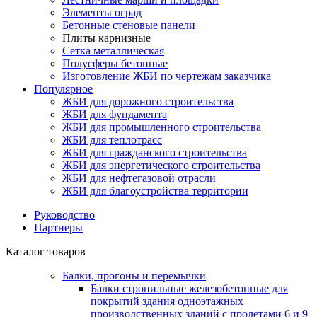
Элементы оград
Бетонные стеновые панели
Плиты карнизные
Сетка металлическая
Полусферы бетонные
Изготовление ЖБИ по чертежам заказчика
Популярное
ЖБИ для дорожного строительства
ЖБИ для фундамента
ЖБИ для промышленного строительства
ЖБИ для теплотрасс
ЖБИ для гражданского строительства
ЖБИ для энергетического строительства
ЖБИ для нефтегазовой отрасли
ЖБИ для благоустройства территории
Руководство
Партнеры
Каталог товаров
Балки, прогоны и перемычки
Балки стропильные железобетонные для
покрытий здания одноэтажных
производственных зданий с пролетами 6 и 9