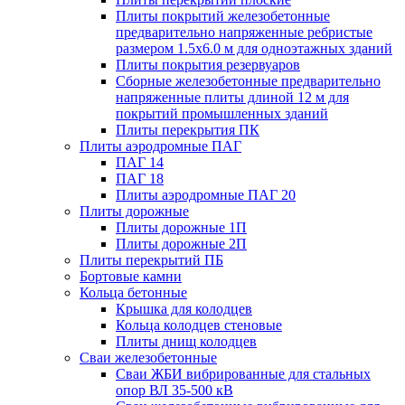
Плиты покрытий железобетонные
предварительно напряженные ребристые
размером 1.5х6.0 м для одноэтажных зданий
Плиты покрытия резервуаров
Сборные железобетонные предварительно
напряженные плиты длиной 12 м для
покрытий промышленных зданий
Плиты перекрытия ПК
Плиты аэродромные ПАГ
ПАГ 14
ПАГ 18
Плиты аэродромные ПАГ 20
Плиты дорожные
Плиты дорожные 1П
Плиты дорожные 2П
Плиты перекрытий ПБ
Бортовые камни
Кольца бетонные
Крышка для колодцев
Кольца колодцев стеновые
Плиты днищ колодцев
Сваи железобетонные
Сваи ЖБИ вибрированные для стальных
опор ВЛ 35-500 кВ