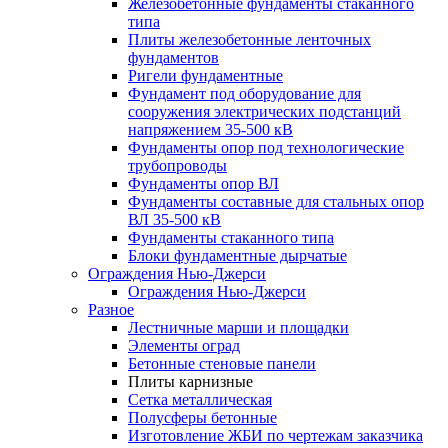
Железобетонные фундаменты стаканного
типа
Плиты железобетонные ленточных
фундаментов
Ригели фундаментные
Фундамент под оборудование для
сооружения электрических подстанций
напряжением 35-500 кВ
Фундаменты опор под технологические
трубопроводы
Фундаменты опор ВЛ
Фундаменты составные для стальных опор
ВЛ 35-500 кВ
Фундаменты стаканного типа
Блоки фундаментные дырчатые
Ограждения Нью-Джерси
Ограждения Нью-Джерси
Разное
Лестничные марши и площадки
Элементы оград
Бетонные стеновые панели
Плиты карнизные
Сетка металлическая
Полусферы бетонные
Изготовление ЖБИ по чертежам заказчика