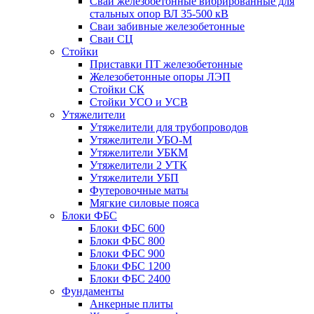
Сваи железобетонные вибрированные для
стальных опор ВЛ 35-500 кВ
Сваи забивные железобетонные
Сваи СЦ
Стойки
Приставки ПТ железобетонные
Железобетонные опоры ЛЭП
Стойки СК
Стойки УСО и УСВ
Утяжелители
Утяжелители для трубопроводов
Утяжелители УБО-М
Утяжелители УБКМ
Утяжелители 2 УТК
Утяжелители УБП
Футеровочные маты
Мягкие силовые пояса
Блоки ФБС
Блоки ФБС 600
Блоки ФБС 800
Блоки ФБС 900
Блоки ФБС 1200
Блоки ФБС 2400
Фундаменты
Анкерные плиты