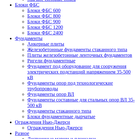
Блоки ФБС
Блоки ФБС 600
Блоки ФБС 800
Блоки ФБС 900
Блоки ФБС 1200
Блоки ФБС 2400
Фундаменты
Анкерные плиты
Железобетонные фундаменты стаканного типа
Плиты железобетонные ленточных фундаментов
Ригели фундаментные
Фундамент под оборудование для сооружения
электрических подстанций напряжением 35-500
кВ
Фундаменты опор под технологические
трубопроводы
Фундаменты опор ВЛ
Фундаменты составные для стальных опор ВЛ 35-
500 кВ
Фундаменты стаканного типа
Блоки фундаментные дырчатые
Ограждения Нью-Джерси
Ограждения Нью-Джерси
Разное
Лестничные марши и площадки