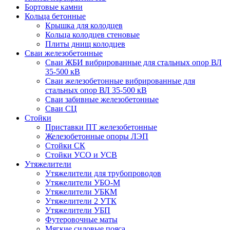
Бортовые камни
Кольца бетонные
Крышка для колодцев
Кольца колодцев стеновые
Плиты днищ колодцев
Сваи железобетонные
Сваи ЖБИ вибрированные для стальных опор ВЛ
35-500 кВ
Сваи железобетонные вибрированные для
стальных опор ВЛ 35-500 кВ
Сваи забивные железобетонные
Сваи СЦ
Стойки
Приставки ПТ железобетонные
Железобетонные опоры ЛЭП
Стойки СК
Стойки УСО и УСВ
Утяжелители
Утяжелители для трубопроводов
Утяжелители УБО-М
Утяжелители УБКМ
Утяжелители 2 УТК
Утяжелители УБП
Футеровочные маты
Мягкие силовые пояса