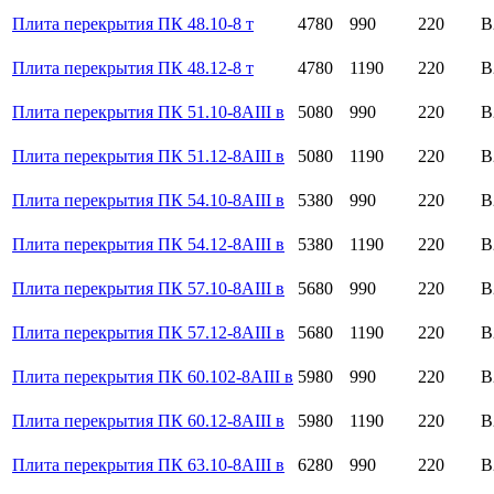
Плита перекрытия ПК 48.10-8 т
4780
990
220
B
Плита перекрытия ПК 48.12-8 т
4780
1190
220
B
Плита перекрытия ПК 51.10-8AIII в
5080
990
220
B
Плита перекрытия ПК 51.12-8AIII в
5080
1190
220
B
Плита перекрытия ПК 54.10-8AIII в
5380
990
220
B
Плита перекрытия ПК 54.12-8AIII в
5380
1190
220
B
Плита перекрытия ПК 57.10-8AIII в
5680
990
220
B
Плита перекрытия ПК 57.12-8AIII в
5680
1190
220
B
Плита перекрытия ПК 60.102-8AIII в
5980
990
220
B
Плита перекрытия ПК 60.12-8AIII в
5980
1190
220
B
Плита перекрытия ПК 63.10-8AIII в
6280
990
220
B