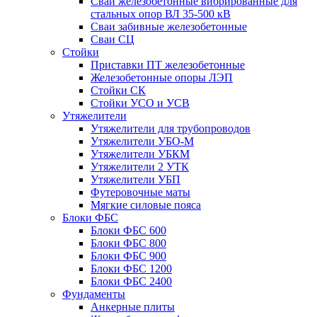
Сваи железобетонные вибрированные для
стальных опор ВЛ 35-500 кВ
Сваи забивные железобетонные
Сваи СЦ
Стойки
Приставки ПТ железобетонные
Железобетонные опоры ЛЭП
Стойки СК
Стойки УСО и УСВ
Утяжелители
Утяжелители для трубопроводов
Утяжелители УБО-М
Утяжелители УБКМ
Утяжелители 2 УТК
Утяжелители УБП
Футеровочные маты
Мягкие силовые пояса
Блоки ФБС
Блоки ФБС 600
Блоки ФБС 800
Блоки ФБС 900
Блоки ФБС 1200
Блоки ФБС 2400
Фундаменты
Анкерные плиты