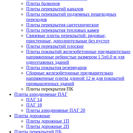
Плиты балконов
Плиты перекрытий каналов
Плиты перекрытий подземных пешеходных
переходов
Плиты перекрытия сантехнические
Плиты перекрытия тепловых камер
Связевые плиты перекрытий: рядовые,
пристенные, дополнительные без пустот
Плиты перекрытий плоские
Плиты покрытий железобетонные предварительно
напряженные ребристые размером 1.5х6.0 м для
одноэтажных зданий
Плиты покрытия резервуаров
Сборные железобетонные предварительно
напряженные плиты длиной 12 м для покрытий
промышленных зданий
Плиты перекрытия ПК
Плиты аэродромные ПАГ
ПАГ 14
ПАГ 18
Плиты аэродромные ПАГ 20
Плиты дорожные
Плиты дорожные 1П
Плиты дорожные 2П
Плиты перекрытий ПБ