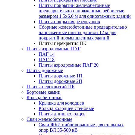
Плиты покрытий железобетонные
предварительно напряженные ребристые
размером 1.5х6.0 м для одноэтажных зданий
Плиты покрытия резервуаров
Сборные железобетонные предварительно
напряженные плиты длиной 12 м для
покрытий промышленных зданий
Плиты перекрытия ПК
Плиты аэродромные ПАГ
ПАГ 14
ПАГ 18
Плиты аэродромные ПАГ 20
Плиты дорожные
Плиты дорожные 1П
Плиты дорожные 2П
Плиты перекрытий ПБ
Бортовые камни
Кольца бетонные
Крышка для колодцев
Кольца колодцев стеновые
Плиты днищ колодцев
Сваи железобетонные
Сваи ЖБИ вибрированные для стальных
опор ВЛ 35-500 кВ