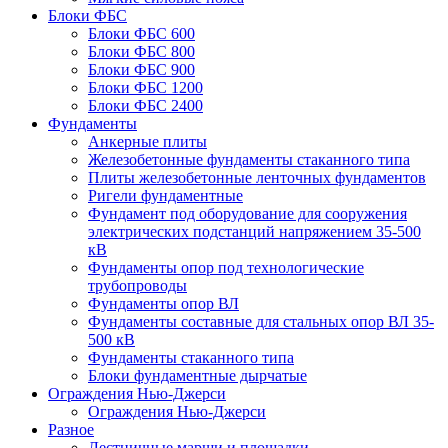
Блоки ФБС
Блоки ФБС 600
Блоки ФБС 800
Блоки ФБС 900
Блоки ФБС 1200
Блоки ФБС 2400
Фундаменты
Анкерные плиты
Железобетонные фундаменты стаканного типа
Плиты железобетонные ленточных фундаментов
Ригели фундаментные
Фундамент под оборудование для сооружения
электрических подстанций напряжением 35-500
кВ
Фундаменты опор под технологические
трубопроводы
Фундаменты опор ВЛ
Фундаменты составные для стальных опор ВЛ 35-
500 кВ
Фундаменты стаканного типа
Блоки фундаментные дырчатые
Ограждения Нью-Джерси
Ограждения Нью-Джерси
Разное
Лестничные марши и площадки