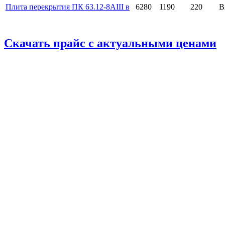
Плита перекрытия ПК 63.12-8AIII в
6280
1190
220
B
Скачать прайс с актуальными ценами