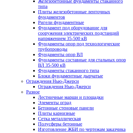
Железобетонные фундаменты стаканного
типа
Плиты железобетонные ленточных
фундаментов
Ригели фундаментные
Фундамент под оборудование для
сооружения электрических подстанций
напряжением 35-500 кВ
Фундаменты опор под технологические
трубопроводы
Фундаменты опор ВЛ
Фундаменты составные для стальных опор
ВЛ 35-500 кВ
Фундаменты стаканного типа
Блоки фундаментные дырчатые
Ограждения Нью-Джерси
Ограждения Нью-Джерси
Разное
Лестничные марши и площадки
Элементы оград
Бетонные стеновые панели
Плиты карнизные
Сетка металлическая
Полусферы бетонные
Изготовление ЖБИ по чертежам заказчика