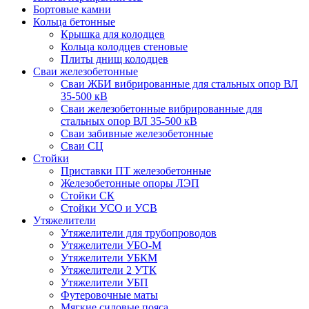
Бортовые камни
Кольца бетонные
Крышка для колодцев
Кольца колодцев стеновые
Плиты днищ колодцев
Сваи железобетонные
Сваи ЖБИ вибрированные для стальных опор ВЛ
35-500 кВ
Сваи железобетонные вибрированные для
стальных опор ВЛ 35-500 кВ
Сваи забивные железобетонные
Сваи СЦ
Стойки
Приставки ПТ железобетонные
Железобетонные опоры ЛЭП
Стойки СК
Стойки УСО и УСВ
Утяжелители
Утяжелители для трубопроводов
Утяжелители УБО-М
Утяжелители УБКМ
Утяжелители 2 УТК
Утяжелители УБП
Футеровочные маты
Мягкие силовые пояса