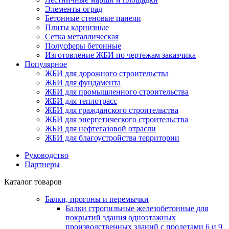
Элементы оград
Бетонные стеновые панели
Плиты карнизные
Сетка металлическая
Полусферы бетонные
Изготовление ЖБИ по чертежам заказчика
Популярное
ЖБИ для дорожного строительства
ЖБИ для фундамента
ЖБИ для промышленного строительства
ЖБИ для теплотрасс
ЖБИ для гражданского строительства
ЖБИ для энергетического строительства
ЖБИ для нефтегазовой отрасли
ЖБИ для благоустройства территории
Руководство
Партнеры
Каталог товаров
Балки, прогоны и перемычки
Балки стропильные железобетонные для
покрытий здания одноэтажных
производственных зданий с пролетами 6 и 9