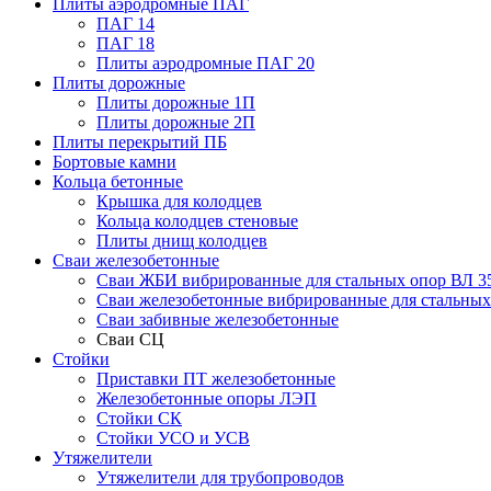
Плиты аэродромные ПАГ
ПАГ 14
ПАГ 18
Плиты аэродромные ПАГ 20
Плиты дорожные
Плиты дорожные 1П
Плиты дорожные 2П
Плиты перекрытий ПБ
Бортовые камни
Кольца бетонные
Крышка для колодцев
Кольца колодцев стеновые
Плиты днищ колодцев
Сваи железобетонные
Сваи ЖБИ вибрированные для стальных опор ВЛ 3
Сваи железобетонные вибрированные для стальных
Сваи забивные железобетонные
Сваи СЦ
Стойки
Приставки ПТ железобетонные
Железобетонные опоры ЛЭП
Стойки СК
Стойки УСО и УСВ
Утяжелители
Утяжелители для трубопроводов