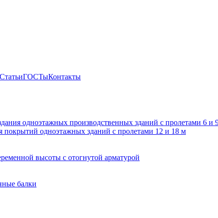
Статьи
ГОСТы
Контакты
здания одноэтажных производственных зданий с пролетами 6 и
 покрытий одноэтажных зданий с пролетами 12 и 18 м
ременной высоты с отогнутой арматурой
нные балки