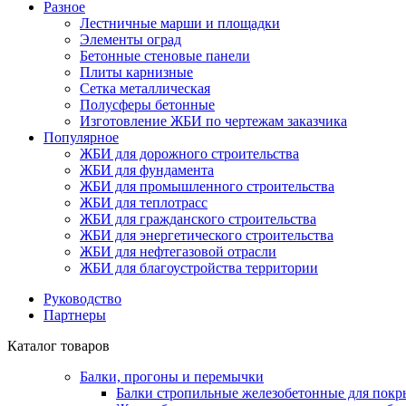
Разное
Лестничные марши и площадки
Элементы оград
Бетонные стеновые панели
Плиты карнизные
Сетка металлическая
Полусферы бетонные
Изготовление ЖБИ по чертежам заказчика
Популярное
ЖБИ для дорожного строительства
ЖБИ для фундамента
ЖБИ для промышленного строительства
ЖБИ для теплотрасс
ЖБИ для гражданского строительства
ЖБИ для энергетического строительства
ЖБИ для нефтегазовой отрасли
ЖБИ для благоустройства территории
Руководство
Партнеры
Каталог товаров
Балки, прогоны и перемычки
Балки стропильные железобетонные для покр