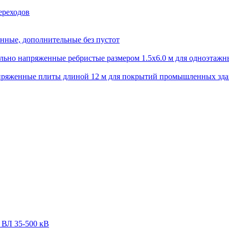
ереходов
нные, дополнительные без пустот
ьно напряженные ребристые размером 1.5х6.0 м для одноэтажн
пряженные плиты длиной 12 м для покрытий промышленных зд
 ВЛ 35-500 кВ