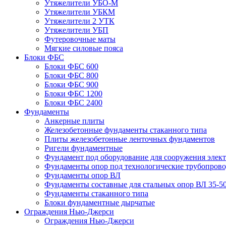
Утяжелители УБО-М
Утяжелители УБКМ
Утяжелители 2 УТК
Утяжелители УБП
Футеровочные маты
Мягкие силовые пояса
Блоки ФБС
Блоки ФБС 600
Блоки ФБС 800
Блоки ФБС 900
Блоки ФБС 1200
Блоки ФБС 2400
Фундаменты
Анкерные плиты
Железобетонные фундаменты стаканного типа
Плиты железобетонные ленточных фундаментов
Ригели фундаментные
Фундамент под оборудование для сооружения элек
Фундаменты опор под технологические трубопров
Фундаменты опор ВЛ
Фундаменты составные для стальных опор ВЛ 35-5
Фундаменты стаканного типа
Блоки фундаментные дырчатые
Ограждения Нью-Джерси
Ограждения Нью-Джерси