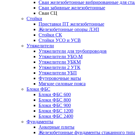
Сваи железобетонные вибрированные для ста
Сваи забивные железобетонные
Сваи СЦ
Стойки
Приставки ПТ железобетонные
Железобетонные опоры ЛЭП
Стойки СК
Стойки УСО и УСВ
Утяжелители
Утяжелители для трубопроводов
Утяжелители УБО-М
Утяжелители УБКМ
Утяжелители 2 УТК
Утяжелители УБП
Футеровочные маты
Мягкие силовые пояса
Блоки ФБС
Блоки ФБС 600
Блоки ФБС 800
Блоки ФБС 900
Блоки ФБС 1200
Блоки ФБС 2400
Фундаменты
Анкерные плиты
Железобетонные фундаменты стаканного тип