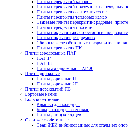
Плиты перекрытий каналов
Плиты перекрытий подземных пешеходных п
Плиты перекрытия сантехнические
Плиты перекрытия тепловых камер
Связевые плиты перекрытий: рядовые, присте
Плиты перекрытий плоские
Плиты покрытий железобетонные предварител
Плиты покрытия резервуаров
Сборные железобетонные предварительно на
Плиты перекрытия ПК
Плиты аэродромные ПАГ
ПАГ 14
ПАГ 18
Плиты аэродромные ПАГ 20
Плиты дорожные
Плиты дорожные 1П
Плиты дорожные 2П
Плиты перекрытий ПБ
Бортовые камни
Кольца бетонные
Крышка для колодцев
Кольца колодцев стеновые
Плиты днищ колодцев
Сваи железобетонные
Сваи ЖБИ вибрированные для стальных опор