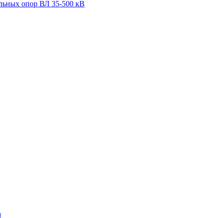
льных опор ВЛ 35-500 кВ
а