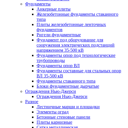
Фундаменты
Анкерные плиты
Железобетонные фундаменты стаканного
типа
Плиты железобетонные ленточных
фундаментов
Ригели фундаментные
Фундамент под оборудование для
сооружения электрических подстанций
напряжением 35-500 кВ
Фундаменты опор под технологические
трубопроводы
Фундаменты опор ВЛ
Фундаменты составные для стальных опор
ВЛ 35-500 кВ
Фундаменты стаканного типа
Блоки фундаментные дырчатые
Ограждения Нью-Джерси
Ограждения Нью-Джерси
Разное
Лестничные марши и площадки
Элементы оград
Бетонные стеновые панели
Плиты карнизные
Сетка металлическая