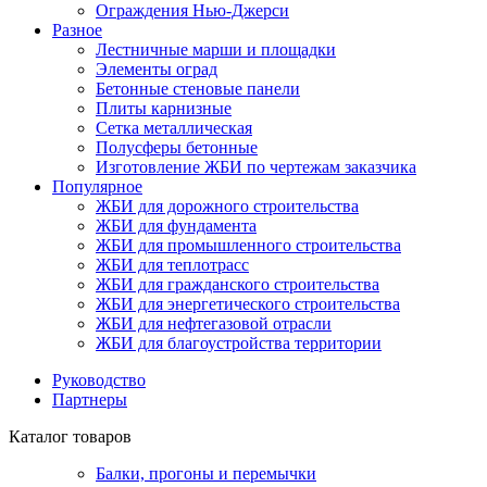
Ограждения Нью-Джерси
Разное
Лестничные марши и площадки
Элементы оград
Бетонные стеновые панели
Плиты карнизные
Сетка металлическая
Полусферы бетонные
Изготовление ЖБИ по чертежам заказчика
Популярное
ЖБИ для дорожного строительства
ЖБИ для фундамента
ЖБИ для промышленного строительства
ЖБИ для теплотрасс
ЖБИ для гражданского строительства
ЖБИ для энергетического строительства
ЖБИ для нефтегазовой отрасли
ЖБИ для благоустройства территории
Руководство
Партнеры
Каталог товаров
Балки, прогоны и перемычки