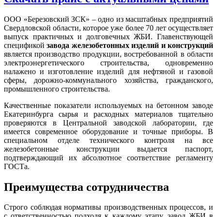
ООО «Березовский ЗСК» – одно из масштабных предприятий
Свердловской области, которое уже более 70 лет осуществляет
выпуск практичных и долговечных ЖБИ. Главенствующей
спецификой
завода железобетонных изделий и конструкций
является производство продукции, востребованной в области
электроэнергетического строительства, одновременно
налажено и изготовление изделий для нефтяной и газовой
сферы, дорожно-коммунального хозяйства, гражданского,
промышленного строительства.
Качественные показатели используемых на бетонном заводе
Екатеринбурга сырья и расходных материалов тщательно
проверяются в Центральной заводской лаборатории, где
имеется современное оборудование и точные приборы. В
специальном отделе технического контроля на все
железобетонные конструкции выдается паспорт,
подтверждающий их абсолютное соответствие регламенту
ГОСТа.
Преимущества сотрудничества
Строго соблюдая нормативы производственных процессов, и
с ответственностью подходя к каждому этапу, завод ЖБИ в