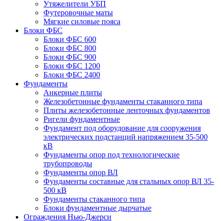
Утяжелители УБП
Футеровочные маты
Мягкие силовые пояса
Блоки ФБС
Блоки ФБС 600
Блоки ФБС 800
Блоки ФБС 900
Блоки ФБС 1200
Блоки ФБС 2400
Фундаменты
Анкерные плиты
Железобетонные фундаменты стаканного типа
Плиты железобетонные ленточных фундаментов
Ригели фундаментные
Фундамент под оборудование для сооружения
электрических подстанций напряжением 35-500
кВ
Фундаменты опор под технологические
трубопроводы
Фундаменты опор ВЛ
Фундаменты составные для стальных опор ВЛ 35-
500 кВ
Фундаменты стаканного типа
Блоки фундаментные дырчатые
Ограждения Нью-Джерси