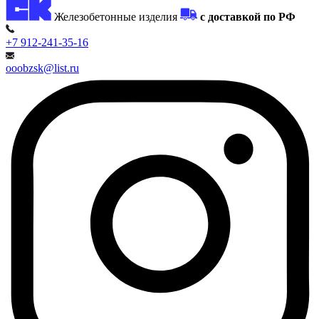
Железобетонные изделия
с доставкой по РФ
+7 912-241-35-16
ooobzsk@list.ru