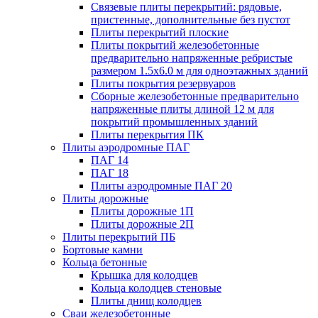
Связевые плиты перекрытий: рядовые,
пристенные, дополнительные без пустот
Плиты перекрытий плоские
Плиты покрытий железобетонные
предварительно напряженные ребристые
размером 1.5х6.0 м для одноэтажных зданий
Плиты покрытия резервуаров
Сборные железобетонные предварительно
напряженные плиты длиной 12 м для
покрытий промышленных зданий
Плиты перекрытия ПК
Плиты аэродромные ПАГ
ПАГ 14
ПАГ 18
Плиты аэродромные ПАГ 20
Плиты дорожные
Плиты дорожные 1П
Плиты дорожные 2П
Плиты перекрытий ПБ
Бортовые камни
Кольца бетонные
Крышка для колодцев
Кольца колодцев стеновые
Плиты днищ колодцев
Сваи железобетонные