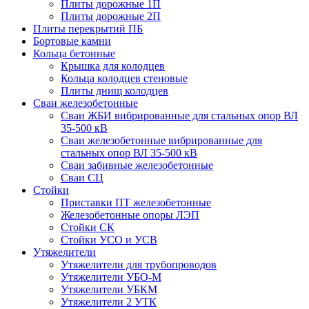
Плиты дорожные 1П
Плиты дорожные 2П
Плиты перекрытий ПБ
Бортовые камни
Кольца бетонные
Крышка для колодцев
Кольца колодцев стеновые
Плиты днищ колодцев
Сваи железобетонные
Сваи ЖБИ вибрированные для стальных опор ВЛ
35-500 кВ
Сваи железобетонные вибрированные для
стальных опор ВЛ 35-500 кВ
Сваи забивные железобетонные
Сваи СЦ
Стойки
Приставки ПТ железобетонные
Железобетонные опоры ЛЭП
Стойки СК
Стойки УСО и УСВ
Утяжелители
Утяжелители для трубопроводов
Утяжелители УБО-М
Утяжелители УБКМ
Утяжелители 2 УТК