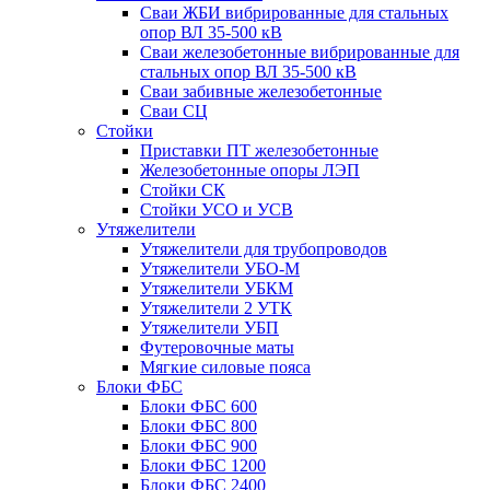
Сваи ЖБИ вибрированные для стальных
опор ВЛ 35-500 кВ
Сваи железобетонные вибрированные для
стальных опор ВЛ 35-500 кВ
Сваи забивные железобетонные
Сваи СЦ
Стойки
Приставки ПТ железобетонные
Железобетонные опоры ЛЭП
Стойки СК
Стойки УСО и УСВ
Утяжелители
Утяжелители для трубопроводов
Утяжелители УБО-М
Утяжелители УБКМ
Утяжелители 2 УТК
Утяжелители УБП
Футеровочные маты
Мягкие силовые пояса
Блоки ФБС
Блоки ФБС 600
Блоки ФБС 800
Блоки ФБС 900
Блоки ФБС 1200
Блоки ФБС 2400