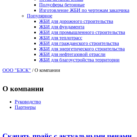
Полусферы бетонные
Изготовление ЖБИ по чертежам заказчика
Популярное
ЖБИ для дорожного строительства
ЖБИ для фундамента
ЖБИ для промышленного строительства
ЖБИ для теплотрасс
ЖБИ для гражданского строительства
ЖБИ для энергетического строительства
ЖБИ для нефтегазовой отрасли
ЖБИ для благоустройства территории
ООО "БЗСК"
/
О компании
О компании
Руководство
Партнеры
Скачать прайс с актуальными ценами