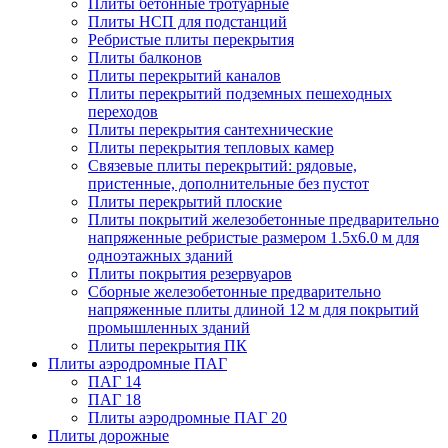
Плиты бетонные тротуарные
Плиты НСП для подстанций
Ребристые плиты перекрытия
Плиты балконов
Плиты перекрытий каналов
Плиты перекрытий подземных пешеходных
переходов
Плиты перекрытия сантехнические
Плиты перекрытия тепловых камер
Связевые плиты перекрытий: рядовые,
пристенные, дополнительные без пустот
Плиты перекрытий плоские
Плиты покрытий железобетонные предварительно
напряженные ребристые размером 1.5х6.0 м для
одноэтажных зданий
Плиты покрытия резервуаров
Сборные железобетонные предварительно
напряженные плиты длиной 12 м для покрытий
промышленных зданий
Плиты перекрытия ПК
Плиты аэродромные ПАГ
ПАГ 14
ПАГ 18
Плиты аэродромные ПАГ 20
Плиты дорожные